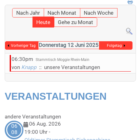
Nach Jahr
Nach Monat
Nach Woche
Heute
Gehe zu Monat
Donnerstag 12 Juni 2025
Vorheriger Tag
Folgetag
06:30pm
Stammtisch Moggie Rhein-Main
von
Knapp
:: unsere Veranstaltungen
VERANSTALTUNGEN
andere Veranstaltungen
06 Aug. 2026
06
19:00 Uhr
-
08
Oldtimer Stammtisch Siebengebirge