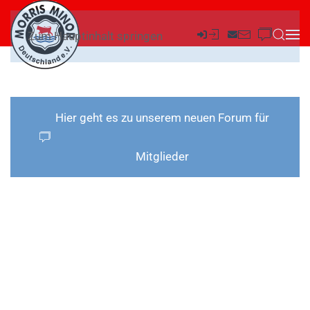
Zum Hauptinhalt springen
Hier geht es zu unserem neuen Forum für
Mitglieder
DER
WAGEN