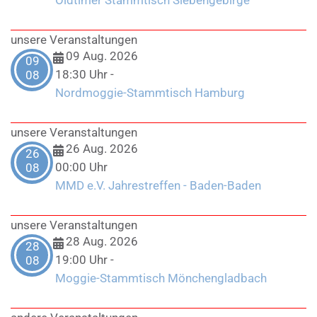
unsere Veranstaltungen
09 Aug. 2026
09
18:30 Uhr
-
08
Nordmoggie-Stammtisch Hamburg
unsere Veranstaltungen
26 Aug. 2026
26
00:00 Uhr
08
MMD e.V. Jahrestreffen - Baden-Baden
unsere Veranstaltungen
28 Aug. 2026
28
19:00 Uhr
-
08
Moggie-Stammtisch Mönchengladbach