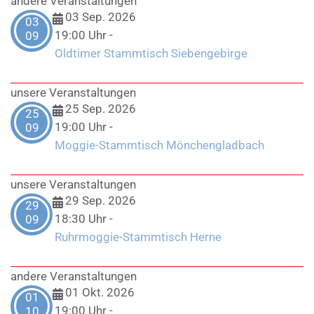
andere Veranstaltungen
03 Sep. 2026
03
19:00 Uhr
-
09
Oldtimer Stammtisch Siebengebirge
unsere Veranstaltungen
25 Sep. 2026
25
19:00 Uhr
-
09
Moggie-Stammtisch Mönchengladbach
unsere Veranstaltungen
29 Sep. 2026
29
18:30 Uhr
-
09
Ruhrmoggie-Stammtisch Herne
andere Veranstaltungen
01 Okt. 2026
01
19:00 Uhr
-
10