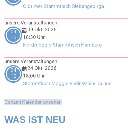
Oldtimer Stammtisch Siebengebirge
unsere Veranstaltungen
09 Okt. 2026
09
18:30 Uhr
-
10
Nordmoggie-Stammtisch Hamburg
unsere Veranstaltungen
24 Okt. 2026
24
18:00 Uhr
-
10
Stammtisch Moggie Rhein-Main-Taunus
Ganzen Kalender ansehen
WAS IST NEU