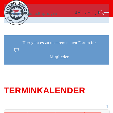
Zum Hauptinhalt springen
Hier geht es zu unserem neuen Forum für
Mitglieder
TERMINKALENDER