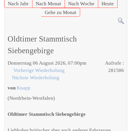
Nach Jahr
Nach Monat
Nach Woche
Heute
Gehe zu Monat
Oldtimer Stammtisch
Siebengebirge
Donnerstag 06 August 2026, 07:00pm
Aufrufe
:
Vorherige Wiederholung
281586
Nächste Wiederholung
von
Knapp
(Nordrhein-Westfalen)
Oldtimer Stammtisch Siebengebirge
Liebhaber britischer aber auch anderer Fahrzeuge