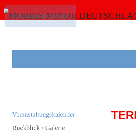
Zum Hauptinhalt springen
TER
Veranstaltungs­kalender
Rückblick / Galerie