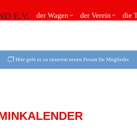
der Wagen
der Verein
die 
Hier geht es zu unserem neuen Forum für Mitglieder
MINKALENDER