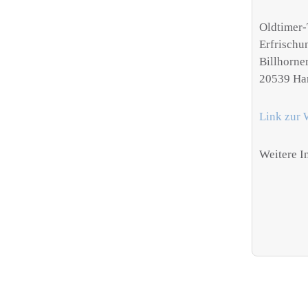
Oldtimer-
Erfrisch
Billhorn
20539 Ha
Link zur 
Weitere I