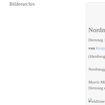
Bilderarchiv
Nordm
Dienstag 
von
Knap
(Hamburg
Nordmogg
Morris Mi
Dienstag 