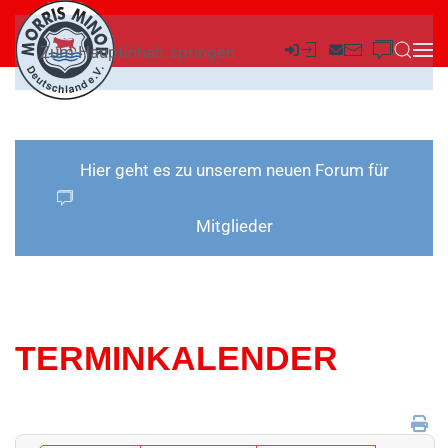
Zum Hauptinhalt springen
Hier geht es zu unserem neuen Forum für
Mitglieder
TERMINKALENDER