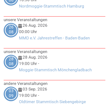
08
Nordmoggie-Stammtisch Hamburg
unsere Veranstaltungen
26 Aug. 2026
26
00:00 Uhr
08
MMD e.V. Jahrestreffen - Baden-Baden
unsere Veranstaltungen
28 Aug. 2026
28
19:00 Uhr
-
08
Moggie-Stammtisch Mönchengladbach
andere Veranstaltungen
03 Sep. 2026
03
19:00 Uhr
-
09
Oldtimer Stammtisch Siebengebirge