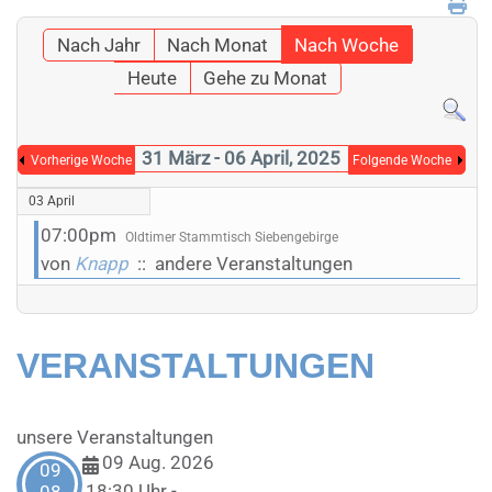
Nach Jahr
Nach Monat
Nach Woche
Heute
Gehe zu Monat
31 März - 06 April, 2025
Vorherige Woche
Folgende Woche
03 April
07:00pm
Oldtimer Stammtisch Siebengebirge
von
Knapp
:: andere Veranstaltungen
VERANSTALTUNGEN
unsere Veranstaltungen
09 Aug. 2026
09
18:30 Uhr
-