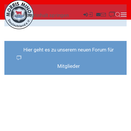
Zum Hauptinhalt springen
Hier geht es zu unserem neuen Forum für
Mitglieder
DER
WAGEN