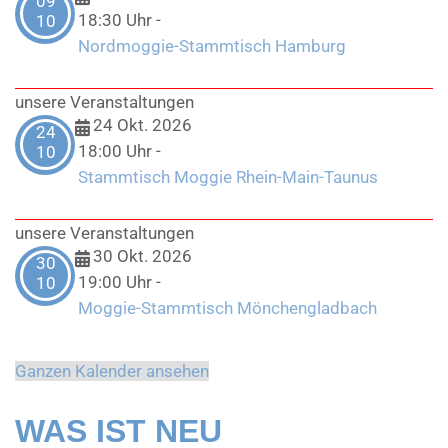
09
18:30 Uhr
-
10
Nordmoggie-Stammtisch Hamburg
unsere Veranstaltungen
24 Okt. 2026
24
18:00 Uhr
-
10
Stammtisch Moggie Rhein-Main-Taunus
unsere Veranstaltungen
30 Okt. 2026
30
19:00 Uhr
-
10
Moggie-Stammtisch Mönchengladbach
Ganzen Kalender ansehen
WAS IST NEU