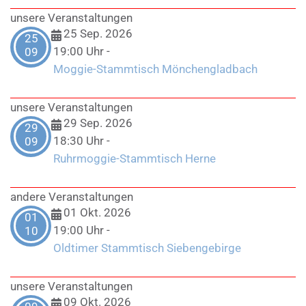
unsere Veranstaltungen
25 Sep. 2026
25
19:00 Uhr
-
09
Moggie-Stammtisch Mönchengladbach
unsere Veranstaltungen
29 Sep. 2026
29
18:30 Uhr
-
09
Ruhrmoggie-Stammtisch Herne
andere Veranstaltungen
01 Okt. 2026
01
19:00 Uhr
-
10
Oldtimer Stammtisch Siebengebirge
unsere Veranstaltungen
09 Okt. 2026