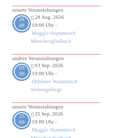
unsere Veranstaltungen
28 Aug. 2026
28
19:00 Uhr
-
08
Moggie-Stammtisch
Mönchengladbach
andere Veranstaltungen
03 Sep. 2026
03
19:00 Uhr
-
09
Oldtimer Stammtisch
Siebengebirge
unsere Veranstaltungen
25 Sep. 2026
25
19:00 Uhr
-
09
Moggie-Stammtisch
Mönchengladbach