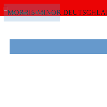
Zum Hauptinhalt springen
DER
WAGE