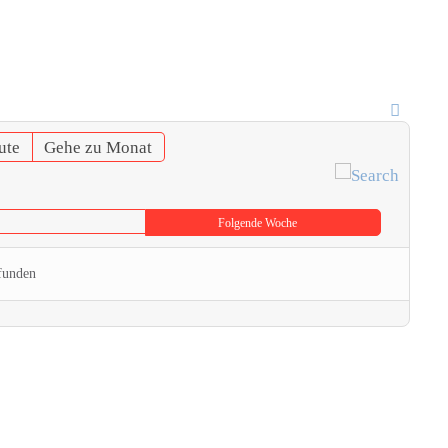
ute
Gehe zu Monat
Folgende Woche
funden