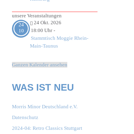
unsere Veranstaltungen
24 Okt. 2026
24
18:00 Uhr
-
10
Stammtisch Moggie Rhein-
Main-Taunus
Ganzen Kalender ansehen
WAS IST NEU
Morris Minor Deutschland e.V.
Datenschutz
2024-04: Retro Classics Stuttgart