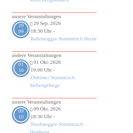
unsere Veranstaltungen
29 Sep. 2026
29
18:30 Uhr
-
09
Ruhrmoggie-Stammtisch Herne
andere Veranstaltungen
01 Okt. 2026
01
19:00 Uhr
-
10
Oldtimer Stammtisch
Siebengebirge
unsere Veranstaltungen
09 Okt. 2026
09
18:30 Uhr
-
10
Nordmoggie-Stammtisch
Hamburg