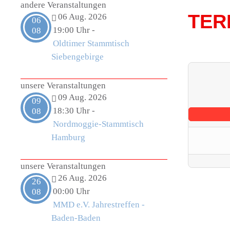
andere Veranstaltungen
TER
06 Aug. 2026
06
19:00 Uhr
-
08
Oldtimer Stammtisch
Siebengebirge
unsere Veranstaltungen
09 Aug. 2026
09
18:30 Uhr
-
08
Nordmoggie-Stammtisch
Hamburg
unsere Veranstaltungen
26 Aug. 2026
26
00:00 Uhr
08
MMD e.V. Jahrestreffen -
Baden-Baden