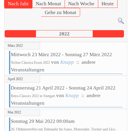
Nach Jahr
Nach Monat
Nach Woche
Heute
Gehe zu Monat
2022
März 2022
Mittwoch 23 März 2022 - Sonntag 27 März 2022
von
Knapp
:: andere
Techno Classica Essen 2022
Veranstaltungen
April 2022
Donnerstag 21 April 2022 - Sonntag 24 April 2022
von
Knapp
:: andere
Retro-Classics 2022 in Stuttgart
Veranstaltungen
Mai 2022
Sonntag 29 Mai 2022 09:00am
26. Oldtimertreffen mit Teilemarkt für Autos, Motorräder, Trecker und Lkw;