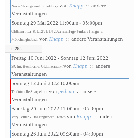
von
Knapp
:: andere
Norla Messegelände Rendsburg
Veranstaltungen
Sonntag 29 Mai 2022 11:00am - 05:00pm
Oldtimer FLY & DRIVE IN 2022 am Hugo Junkers Hangar in
von
Knapp
:: andere Veranstaltungen
Mönchengladbach
Juni 2022
Freitag 10 Juni 2022 - Sonntag 12 Juni 2022
von
Knapp
:: andere
39. Int. Bockhorner Oldtimermarkt
Veranstaltungen
Sonntag 12 Juni 2022 10:00am
von
pedmin
:: unsere
Traditionelle Spargeltour
Veranstaltungen
Samstag 25 Juni 2022 11:00am - 05:00pm
von
Knapp
:: andere
Very British - Das Engländer Treffen
Veranstaltungen
Sonntag 26 Juni 2022 09:30am - 04:30pm