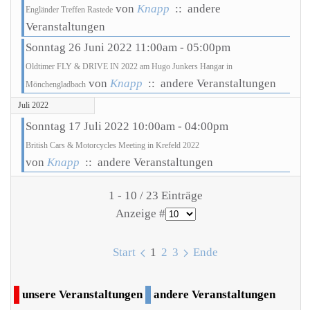
von
Knapp
:: andere
Engländer Treffen Rastede
Veranstaltungen
Sonntag 26 Juni 2022 11:00am - 05:00pm
Oldtimer FLY & DRIVE IN 2022 am Hugo Junkers Hangar in
von
Knapp
:: andere Veranstaltungen
Mönchengladbach
Juli 2022
Sonntag 17 Juli 2022 10:00am - 04:00pm
British Cars & Motorcycles Meeting in Krefeld 2022
von
Knapp
:: andere Veranstaltungen
Limite der Paginierungsliste
1 - 10 / 23 Einträge
Anzeige #
Start
1
2
3
Ende
unsere Veranstaltungen
andere Veranstaltungen