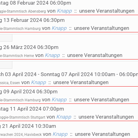
tag 08 Februar 2024 06:00pm
von
Knapp
:: unsere Veranstaltungen
gie-Stammtisch Abensberg
g 13 Februar 2024 06:30pm
von
Knapp
:: unsere Veranstaltungen
e-Stammtisch Hamburg
ag 26 März 2024 06:30pm
von
Knapp
:: unsere Veranstaltungen
e-Stammtisch Herne
h 03 April 2024 - Sonntag 07 April 2024 10:00am - 06:00p
von
Knapp
:: unsere Veranstaltungen
ssica, Essen
g 09 April 2024 06:30pm
von
Knapp
:: unsere Veranstaltungen
e-Stammtisch Hamburg
tag 11 April 2024 07:00pm
von
Knapp
:: unsere Veranstaltungen
ggie-Stammtisch Stuttgart
 21 April 2024 10:30am
von
Knapp
:: unsere Veranstaltungen
rwachen 2024, Havixbeck