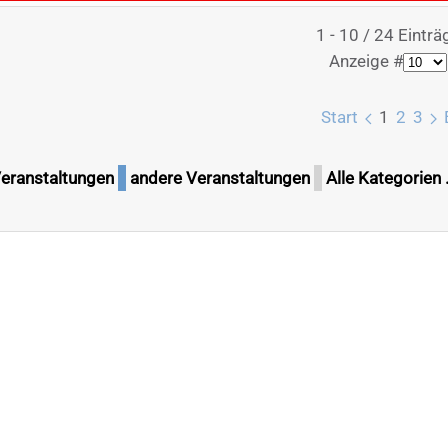
Limite d
1 - 10 / 24 Einträ
Anzeige #
Start
1
2
3
Veranstaltungen
andere Veranstaltungen
Alle Kategorien .