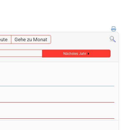
ute
Gehe zu Monat
Nächstes Jahr