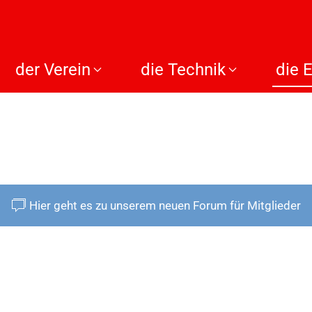
der Verein
die Technik
die 
Hier geht es zu unserem neuen Forum für Mitglieder