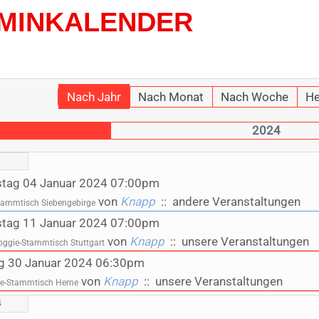
MINKALENDER
Nach Jahr
Nach Monat
Nach Woche
He
2024
stag 04 Januar 2024 07:00pm
von
Knapp
:: andere Veranstaltungen
tammtisch Siebengebirge
stag 11 Januar 2024 07:00pm
von
Knapp
:: unsere Veranstaltungen
ggie-Stammtisch Stuttgart
g 30 Januar 2024 06:30pm
von
Knapp
:: unsere Veranstaltungen
e-Stammtisch Herne
4