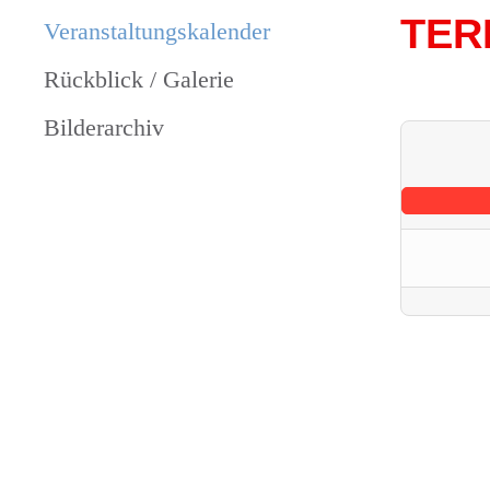
TER
Veranstaltungs­kalender
Rückblick / Galerie
Bilderarchiv