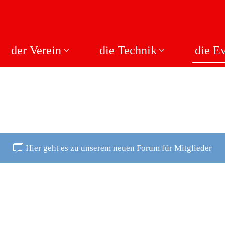
der Verein
die Technik
die E
Hier geht es zu unserem neuen Forum für Mitglieder