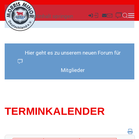
Zum Hauptinhalt springen
Hier geht es zu unserem neuen Forum für
Mitglieder
TERMINKALENDER