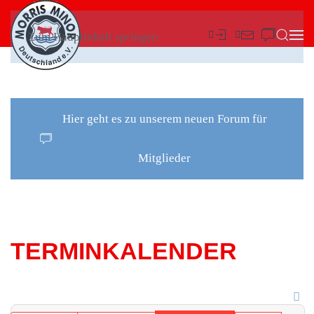
Zum Hauptinhalt springen
Hier geht es zu unserem neuen Forum für
Mitglieder
TERMINKALENDER