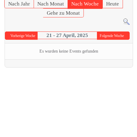
Nach Jahr
Nach Monat
Nach Woche
Heute
Gehe zu Monat
21 - 27 April, 2025
Vorherige Woche
Folgende Woche
Es wurden keine Events gefunden