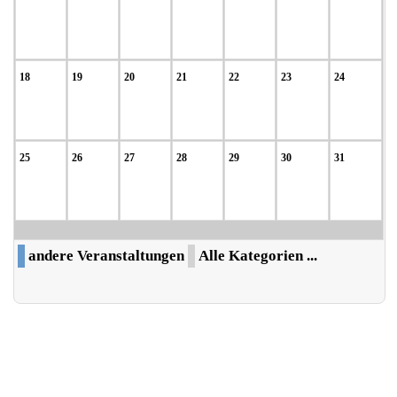
18
19
20
21
22
23
24
25
26
27
28
29
30
31
andere Veranstaltungen
Alle Kategorien ...