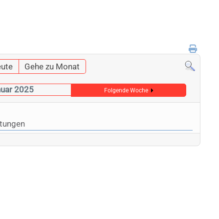
ute
Gehe zu Monat
nuar 2025
Folgende Woche
ltungen