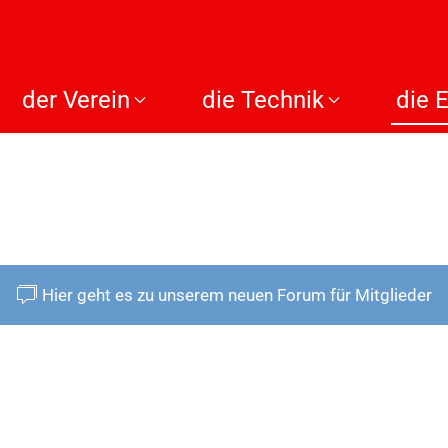
der Verein
die Technik
die 
Hier geht es zu unserem neuen Forum für Mitglieder