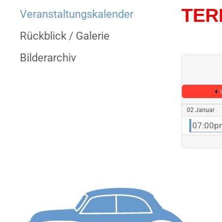
TER
Veranstaltungs­kalender
Rückblick / Galerie
Bilderarchiv
02 Januar
07:00